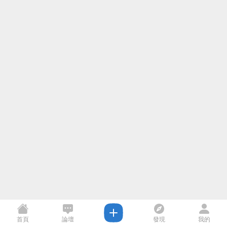
首頁
論壇
發現
我的