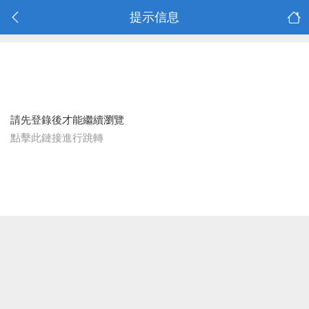
提示信息
請先登錄後才能繼續瀏覽
點擊此鏈接進行跳轉