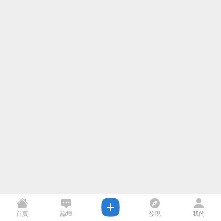
首頁
論壇
發現
我的