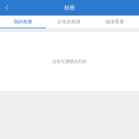
相冊
我的相冊
好友的相冊
隨便看看
沒有可瀏覽的列表