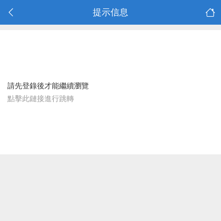
提示信息
請先登錄後才能繼續瀏覽
點擊此鏈接進行跳轉