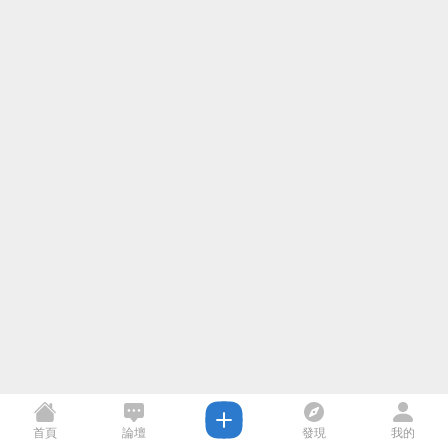
首頁
論壇
發現
我的