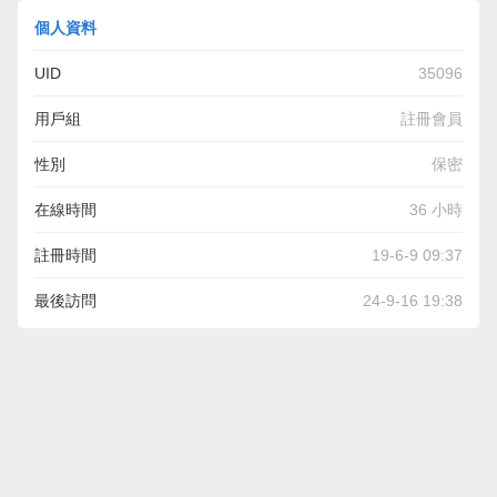
個人資料
UID
35096
用戶組
註冊會員
性別
保密
在線時間
36 小時
註冊時間
19-6-9 09:37
最後訪問
24-9-16 19:38