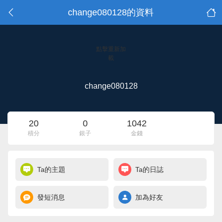
change080128的資料
點擊重新加
載
change080128
20
0
1042
積分
銀子
金錢
Ta的主題
Ta的日誌
發短消息
加為好友