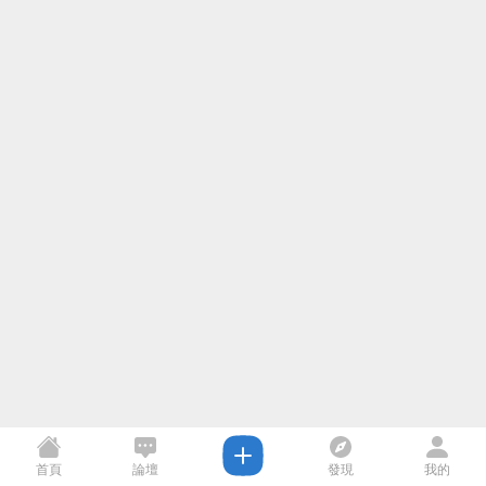
首頁
論壇
發現
我的