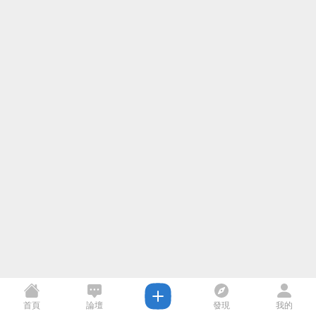
首頁
論壇
發現
我的