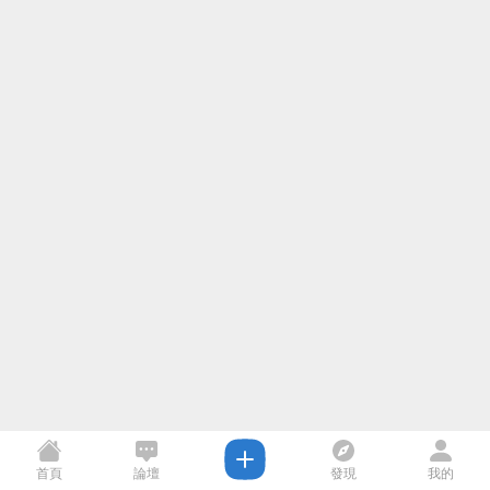
首頁
論壇
發現
我的