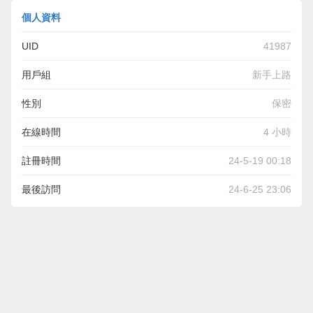
個人資料
UID
41987
用戶組
新手上路
性別
保密
在線時間
4 小時
註冊時間
24-5-19 00:18
最後訪問
24-6-25 23:06