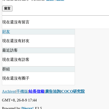
留言
現在還沒有留言
好友
現在還沒有好友
最近訪客
現在還沒有訪客
群組
現在還沒有圈子
Archiver
|
手機版
|
站長信箱
|
廣告洽詢
|
COCO研究院
GMT+8, 26-8-9 17:44
Powered by
Discuz!
X3.5