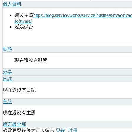
個人資料
個人主頁
https://blog.service.works/service-business/hvac/hvac
software/
性別
保密
動態
現在還沒有動態
分享
日誌
現在還沒有日誌
主題
現在還沒有主題
留言板
全部
你需要登錄後才可以留言
登錄
|
註冊