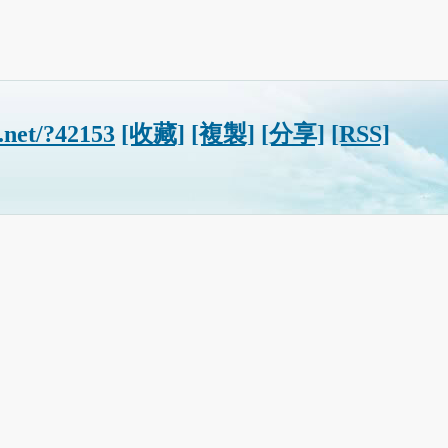
n.net/?42153
[收藏]
[複製]
[分享]
[RSS]