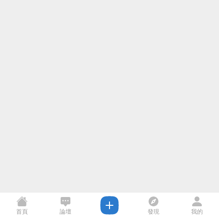
首頁
論壇
發現
我的