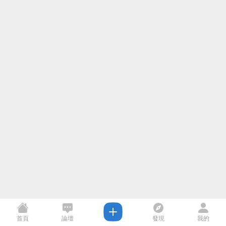
首頁
論壇
發現
我的