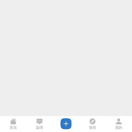
首頁
論壇
發現
我的