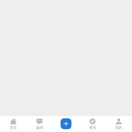
首頁
論壇
發現
我的