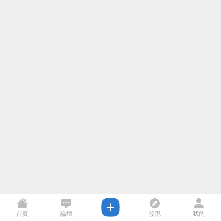
首頁
論壇
發現
我的