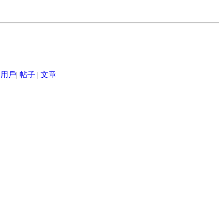
用戶
|
帖子
|
文章