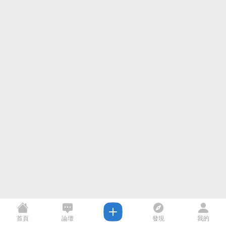
首頁
論壇
發現
我的