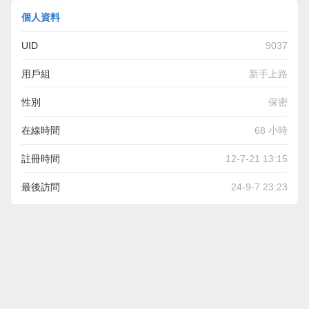
個人資料
UID
9037
用戶組
新手上路
性別
保密
在線時間
68 小時
註冊時間
12-7-21 13:15
最後訪問
24-9-7 23:23