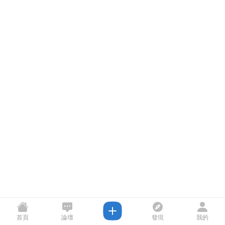
首頁
論壇
發現
我的