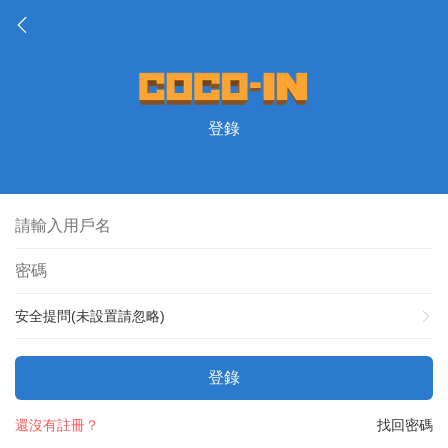
登錄
安全提問(未設置請忽略)
登錄
還沒有註冊？
找回密碼