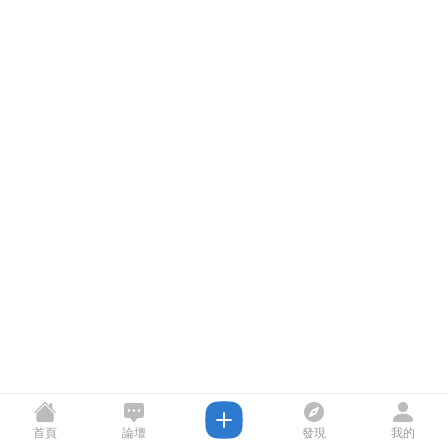
首頁
論壇
發現
我的