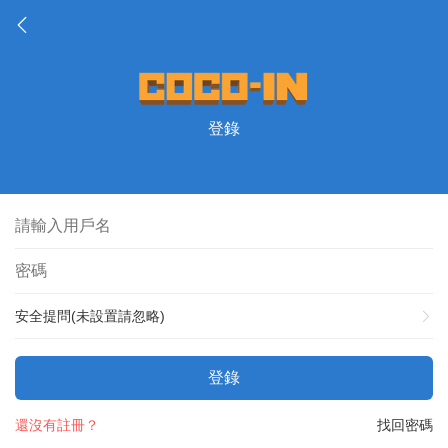
登錄
安全提問(未設置請忽略)
登錄
還沒有註冊？
找回密碼