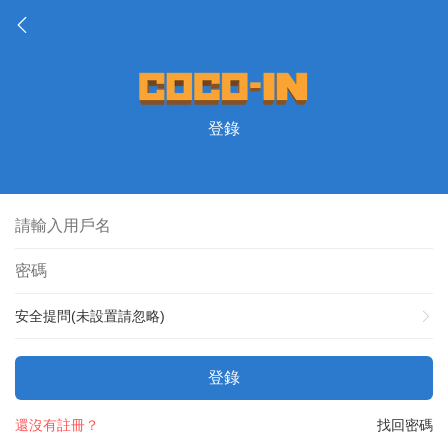
登錄
安全提問(未設置請忽略)
登錄
還沒有註冊？
找回密碼