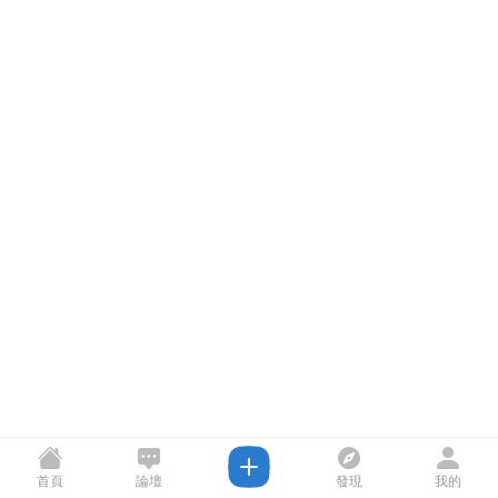
首頁
論壇
發現
我的