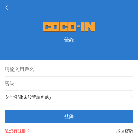
登錄
安全提問(未設置請忽略)
登錄
還沒有註冊？
找回密碼