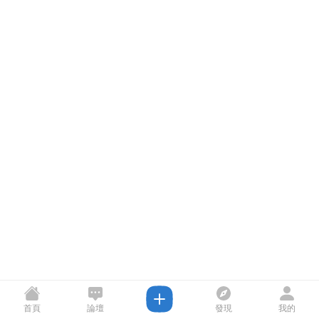
首頁
論壇
發現
我的