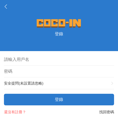
登錄
安全提問(未設置請忽略)
登錄
還沒有註冊？
找回密碼