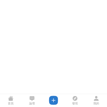
首頁
論壇
發現
我的