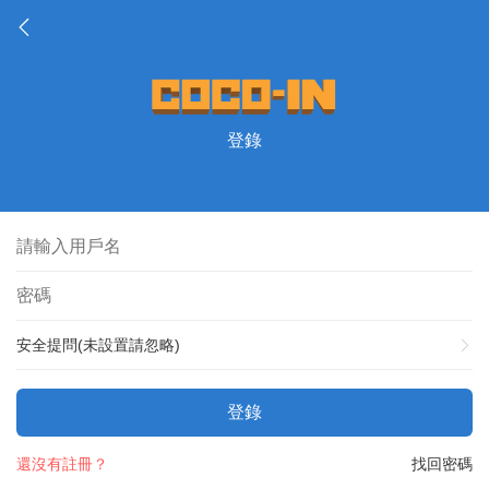
登錄
安全提問(未設置請忽略)
登錄
還沒有註冊？
找回密碼