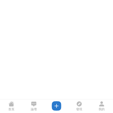
首頁
論壇
發現
我的