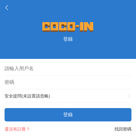
登錄
安全提問(未設置請忽略)
登錄
還沒有註冊？
找回密碼