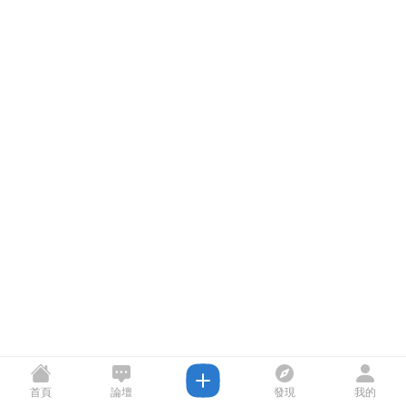
首頁
論壇
發現
我的