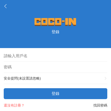
登錄
安全提問(未設置請忽略)
登錄
還沒有註冊？
找回密碼