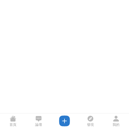
首頁
論壇
發現
我的