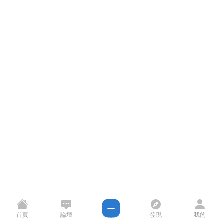
首頁
論壇
發現
我的