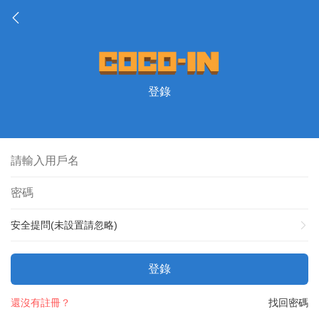
登錄
安全提問(未設置請忽略)
登錄
還沒有註冊？
找回密碼