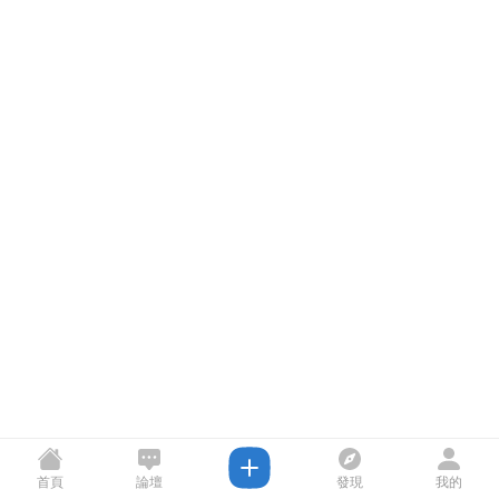
首頁
論壇
發現
我的