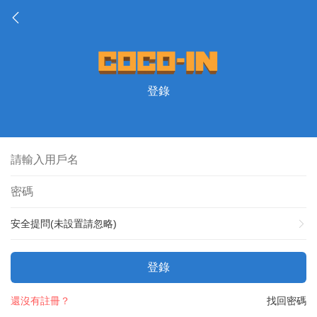
登錄
安全提問(未設置請忽略)
登錄
還沒有註冊？
找回密碼