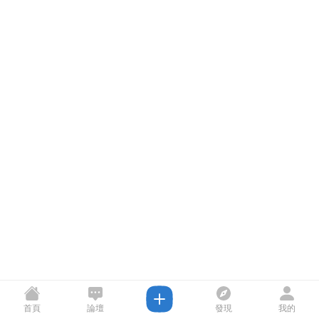
首頁
論壇
發現
我的