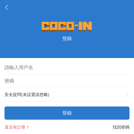
登錄
安全提問(未設置請忽略)
登錄
還沒有註冊？
找回密碼