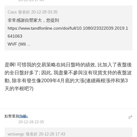
20-12-28 17:43
Cass 發表於 20-12-28 03:35
非常感謝自營家大，您提到
https://www.tandfonline.com/doi/full/10.1080/23322039.2019.1
641063
WVF (Wil ...
是啊! 可惜我的交易策略在純日盤時的績效, 比加入了夜盤後
的全日盤好多了; 因此, 我盡量不參與沒有現貨支持的夜盤波
動, 除非有發生像2009年4月底的大漲(連續兩根漲停和第3
天的半根吧?)
點擊重新加載
Cass
#
8
20-12-28 22:35
wctsengc 發表於 20-12-28 17:43