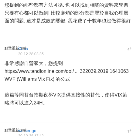
您提到的那些都有方法可循, 也可以找到相關的資料來學習,
只要有心都可以做到! 比較麻煩的部分都是屬於自我心理層
面的問題, 這才是成敗的關鍵, 我花費了十數年也沒做得很好
點擊重新加載
Cass
#
6
20-12-28 03:35
非常感謝自營家大，您提到
https://www.tandfonline.com/doi/ ... 322039.2019.1641063
WVF (Williams Vix Fix) 的公式
這篇等同替台指期夜盤VIX提供直接性的替代，使得VIX策
略將可以進入24H。
點擊重新加載
wctsengc
#
7