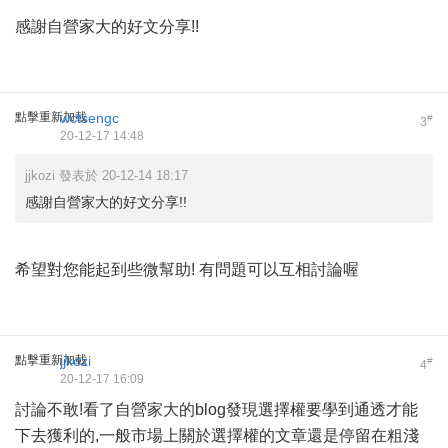
感謝自營家大的好文分享!!
點擊重新加載
wctsengc
#
3
20-12-17 14:48
jjkozi 發表於 20-12-14 18:17
感謝自營家大的好文分享!!
希望對您能起到些微幫助! 有問題可以互相討論喔
點擊重新加載
jjkozi
#
4
20-12-17 16:09
討論不敢!看了自營家大的blog發現選擇權要學到通透才能
下去獲利的,一般市場上關於選擇權的文章還是停留在粗淺