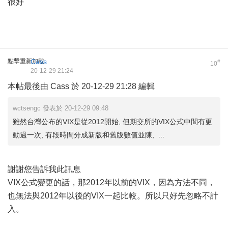
很好
點擊重新加載
Cass
#
10
20-12-29 21:24
本帖最後由 Cass 於 20-12-29 21:28 編輯
wctsengc 發表於 20-12-29 09:48
雖然台灣公布的VIX是從2012開始, 但期交所的VIX公式中間有更
動過一次, 有段時間分成新版和舊版數值並陳, ...
謝謝您告訴我此訊息
VIX公式變更的話，那2012年以前的VIX，因為方法不同，
也無法與2012年以後的VIX一起比較。所以只好先忽略不計
入。