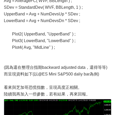
Avg = AverageFC( WVF, BBLength ) ;
SDev = StandardDev( WVF, BBLength, 1 ) ;
UpperBand = Avg + NumDevsUp * SDev ;
LowerBand = Avg + NumDevsDn * SDev ;
Plot2( UpperBand, "UpperBand" ) ;
Plot3( LowerBand, "LowerBand" ) ;
Plot4( Avg, "MidLine" ) ;
(因為還在整理台指期backward adjusted data，還得等等)
而呈現資料如下(以@ES Mini S&P500 daliy bar為例)
看來與芝加哥恐慌指數，呈現高度正相關。
陸續我再加入一些參數，若有結果，再來回報。