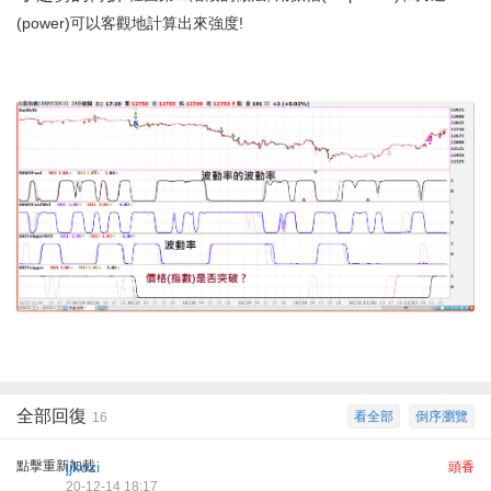
(power)可以客觀地計算出來強度!
全部回復
看全部
倒序瀏覽
16
點擊重新加載
jjkozi
頭香
20-12-14 18:17