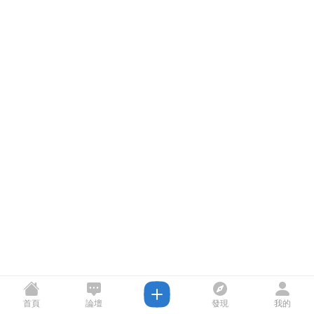
首頁
論壇
發現
我的