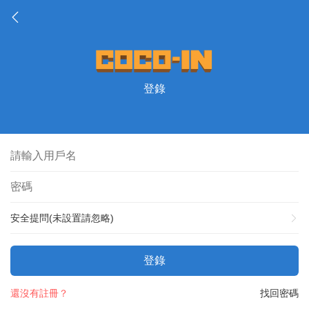
登錄
安全提問(未設置請忽略)
登錄
還沒有註冊？
找回密碼