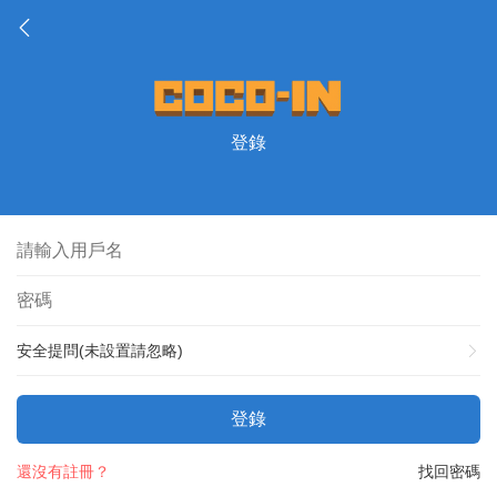
登錄
安全提問(未設置請忽略)
登錄
還沒有註冊？
找回密碼