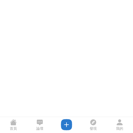
首頁
論壇
發現
我的