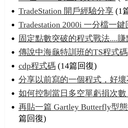
TradeStation 開戶經驗分享
(1
Tradestation 2000i 一分
固定點數突破的程式戰法....賺點
傳說中海龜特訓班的TS程式碼
cdp程式碼
(14篇回復)
分享以前寫的一個程式，好壞不
如何控制當日多空單虧損次數 (
再貼一篇 Gartley Butterfl
篇回復)