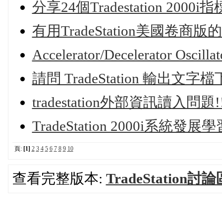
分享24個Tradestation 2000
有用TradeStation美國卷商版
Accelerator/Decelerator Oscillat
請問 TradeStation 輸出文
tradestation外部資訊讀入問題!
TradeStation 2000i系統發展
頁:
[1]
2
3
4
5
6
7
8
9
10
查看完整版本:
TradeStation討論