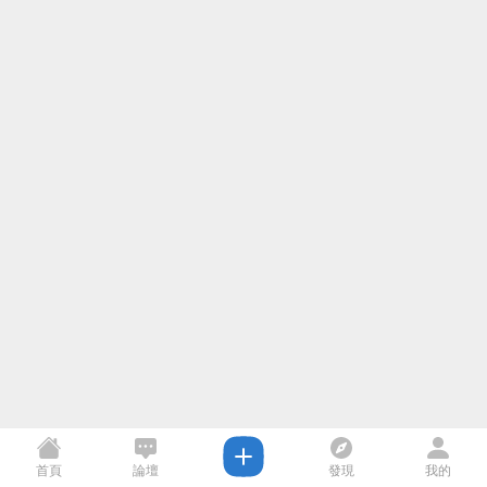
首頁
論壇
發現
我的