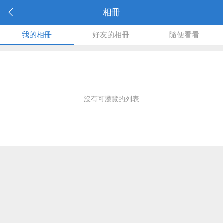
相冊
我的相冊
好友的相冊
隨便看看
沒有可瀏覽的列表