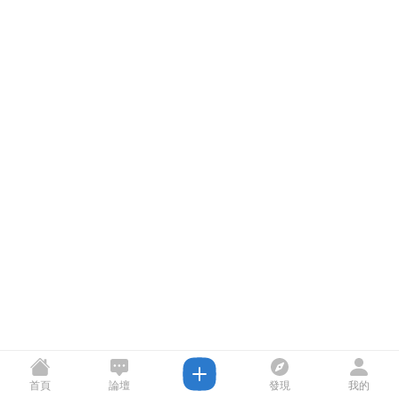
首頁
論壇
發現
我的