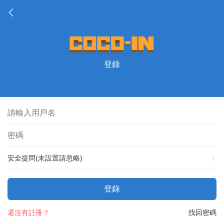
登錄
安全提問(未設置請忽略)
登錄
還沒有註冊？
找回密碼