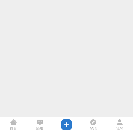
首頁
論壇
發現
我的