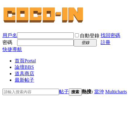
用戶名
找回密碼
自動登錄
密碼
註冊
登錄
快捷導航
首頁
Portal
論壇
BBS
道具商店
最新帖子
帖子
熱搜:
當沖
Multicharts
搜索