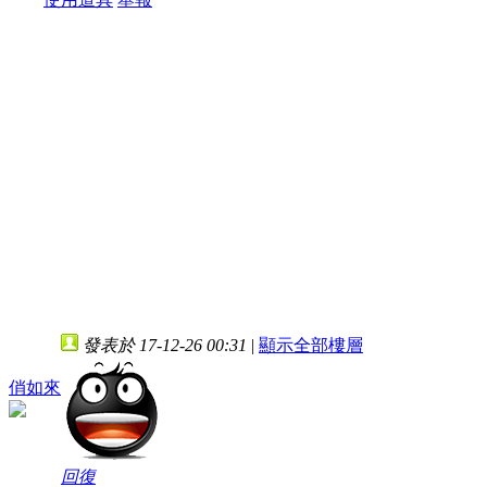
發表於 17-12-26 00:31
|
顯示全部樓層
俏如來
回復