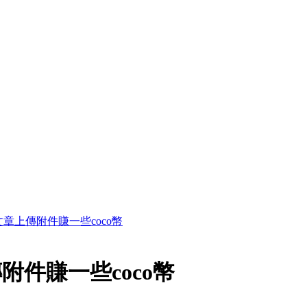
章上傳附件賺一些coco幣
件賺一些coco幣