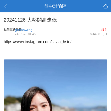
盤中討論區
20241126 大盤開高走低
點擊重新加載
gunhowreg
樓主
24-11-26 01:45
6450
1
https://www.instagram.com/silvia_hsin/