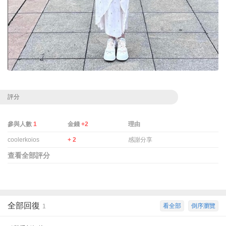
評分
參與人數
1
金錢
+2
理由
coolerkoios
+ 2
感謝分享
查看全部評分
全部回復
看全部
倒序瀏覽
1