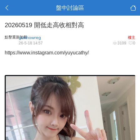
盤中討論區
20260519 開低走高收相對高
點擊重新加載
gunhowreg
樓主
26-5-18 14:57
3109
0
https://www.instagram.com/yuyucathy/