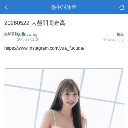
盤中討論區
20260522 大盤開高走高
點擊重新加載
gunhowreg
樓主
26-5-22 02:20
3280
0
https://www.instagram.com/yua_fucuda/