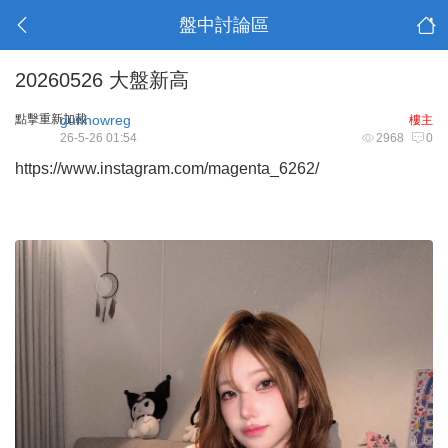
盤中討論區
20260526 大盤新高
點擊重新加載
gunhowreg
樓主
26-5-26 01:54
2968
0
https://www.instagram.com/magenta_6262/