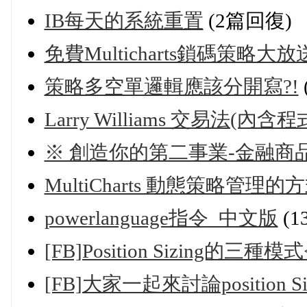
IB每天的系統重置
(2篇回復)
免費Multicharts鎖碼策略大放送
策略多空單邏輯應該分開寫?!
Larry Williams 交易法(內含
※ 創造你的第二事業-金融商品
MultiCharts 動態策略管理
powerlanguage指令_中文版
(1
[FB]Position Sizing的三
[FB]大家一起來討論position Siz