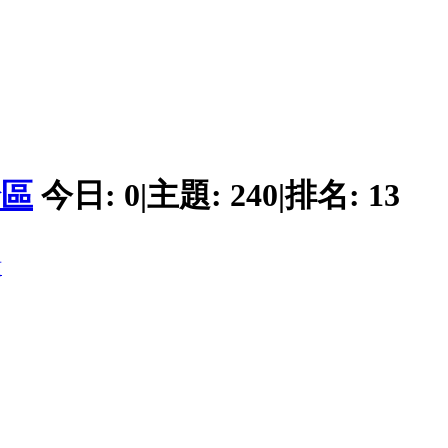
論區
今日:
0
|
主題:
240
|
排名:
13
頁