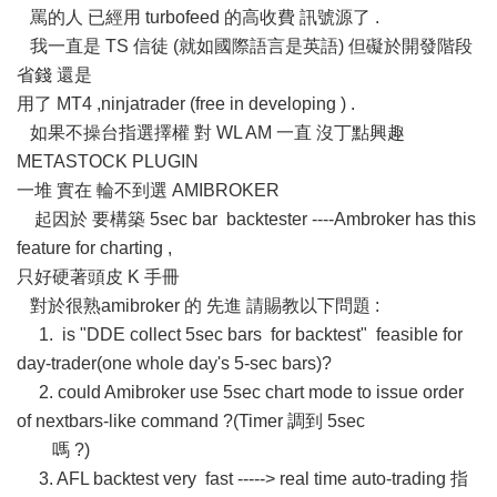
罵的人 已經用 turbofeed 的高收費 訊號源了 .
我一直是 TS 信徒 (就如國際語言是英語) 但礙於開發階段
省錢 還是
用了 MT4 ,ninjatrader (free in developing ) .
如果不操台指選擇權 對 WL AM 一直 沒丁點興趣
METASTOCK PLUGIN
一堆 實在 輪不到選 AMIBROKER
起因於 要構築 5sec bar backtester ----Ambroker has this
feature for charting ,
只好硬著頭皮 K 手冊
對於很熟amibroker 的 先進 請賜教以下問題 :
1. is "DDE collect 5sec bars for backtest" feasible for
day-trader(one whole day's 5-sec bars)?
2. could Amibroker use 5sec chart mode to issue order
of nextbars-like command ?(Timer 調到 5sec
嗎 ?)
3. AFL backtest very fast -----> real time auto-trading 指