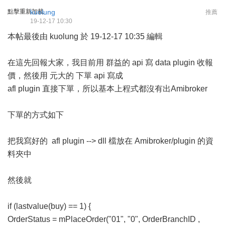
點擊重新加載
kuolung
推薦
19-12-17 10:30
本帖最後由 kuolung 於 19-12-17 10:35 編輯
在這先回報大家，我目前用 群益的 api 寫 data plugin 收報
價，然後用 元大的 下單 api 寫成
afl plugin 直接下單，所以基本上程式都沒有出Amibroker
下單的方式如下
把我寫好的 afl plugin --> dll 檔放在 Amibroker/plugin 的資
料夾中
然後就
if (lastvalue(buy) == 1) {
OrderStatus = mPlaceOrder("01", "0", OrderBranchID ,