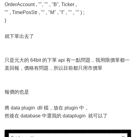
OrderAccount , "", "" , "B", Ticker ,
"" , TimePosStr , "" , "M" , "I" , "" , "" ) ;
}
就下單出去了
只是元大的 64bit 的下單 api 有一點問題，我用限價單都一
直回報，價格有問題，所以目前都只用市價單
報價的也是
將 data plugin dll 檔，放在 plugin 中，
然後在 database 中選我的 dataplugin 就可以了