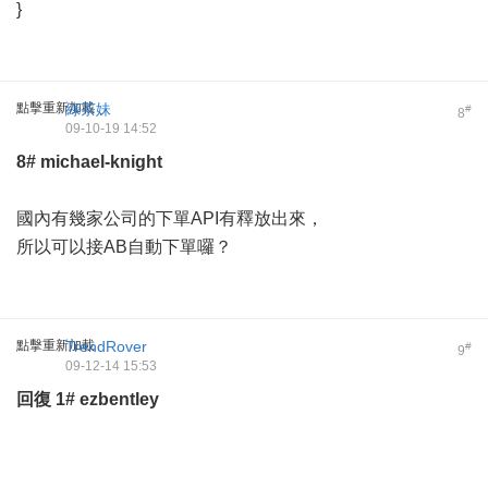
}
點擊重新加載
綠茶妹
#
8
09-10-19 14:52
8#
michael-knight
國內有幾家公司的下單API有釋放出來，
所以可以接AB自動下單囉？
點擊重新加載
TrendRover
#
9
09-12-14 15:53
回復
1#
ezbentley