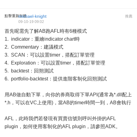
點擊重新加載
michael-knight
推薦
09-10-19 09:02
首先呢需先了解AB跑AFL時有6種模式
1. indicator：重繪indicator chart時
2. Commentary：建議模式
3. SCAN：可以設置timer，搭配訂單管理
4. Exploration：可以設置timer，搭配訂單管理
5. backtest：回朔測試
6. portfolio-backtest：提供進階客制化回朔測試
用AB做自動下單，向你的券商取得下單API(通常為*.dll配上
*.h，可以在VC上使用)，當AB的timer時間一到，AB會執行
AFL，此時我們若發現有買賣信號則呼叫外掛的AFL
plugin，如何使用客制化的AFL plugin，請參照ADK。