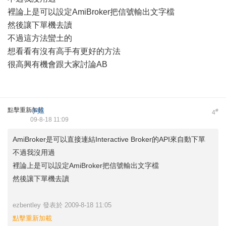
裡論上是可以設定AmiBroker把信號輸出文字檔
然後讓下單機去讀
不過這方法蠻土的
想看看有沒有高手有更好的方法
很高興有機會跟大家討論AB
點擊重新加載
小娃
#
4
09-8-18 11:09
AmiBroker是可以直接連結Interactive Broker的API來自動下單
不過我沒用過
裡論上是可以設定AmiBroker把信號輸出文字檔
然後讓下單機去讀
ezbentley 發表於 2009-8-18 11:05
點擊重新加載