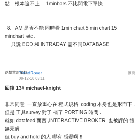
點 根本追不上 1minbars 不比閃電下單快
8. AM 是否不能 同時看 1min chart 5 min chart 15
minchart etc .
只說 EOD 和 INTRADAY 需不同DATABASE
點擊重新加載
TrendRover
推薦
09-12-16 03:11
回復
13#
michael-knight
非常同意 一直放重心在 程式規格 coding 本身也是形而下 .
但是 工具survey 對了 省了 PORTING 時間 .
就如 datafeed 而言 ,INTERACTIVE BROKER 也被評的 體
無完膚
但 buy and hold 的人 哪有 感覺啊 !!