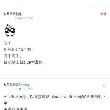
點擊重新加載
小娃
頭香
09-8-18 10:53
哇！
用AB用了5年啊！
高手高手。
目前站上就blue大最熟。
點擊重新加載
ezbentley
#
3
09-8-18 11:05
AmiBroker是可以直接連結Interactive Broker的API來自動下
單
不過我沒用過