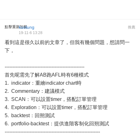
點擊重新加載
kuolung
推薦
19-11-6 13:28
看到這是很久以前的文章了，但我有幾個問題，想請問一
下，
---------------------------------------------------
首先呢需先了解AB跑AFL時有6種模式
1. indicator：重繪indicator chart時
2. Commentary：建議模式
3. SCAN：可以設置timer，搭配訂單管理
4. Exploration：可以設置timer，搭配訂單管理
5. backtest：回朔測試
6. portfolio-backtest：提供進階客制化回朔測試
-------------------------------------------------------------