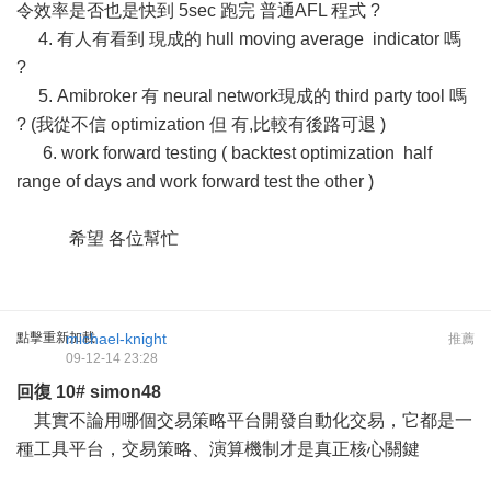
令效率是否也是快到 5sec 跑完 普通AFL 程式 ?
4. 有人有看到 現成的 hull moving average indicator 嗎
?
5. Amibroker 有 neural network現成的 third party tool 嗎
? (我從不信 optimization 但 有,比較有後路可退 )
6. work forward testing ( backtest optimization half
range of days and work forward test the other )
希望 各位幫忙
點擊重新加載
michael-knight
推薦
09-12-14 23:28
回復
10#
simon48
其實不論用哪個交易策略平台開發自動化交易，它都是一
種工具平台，交易策略、演算機制才是真正核心關鍵